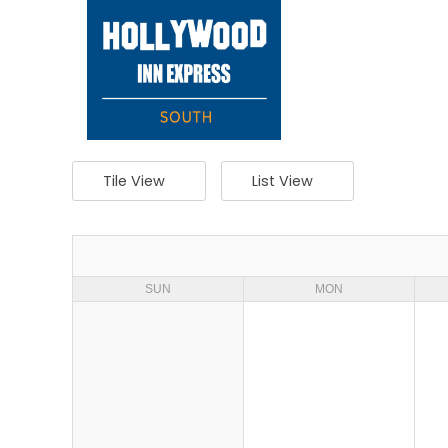
Tile View
List View
SUN
MON